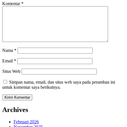
Komentar
*
Nama
*
Email
*
Situs Web
Simpan nama, email, dan situs web saya pada peramban ini
untuk komentar saya berikutnya.
Archives
Februari 2026
November 2025