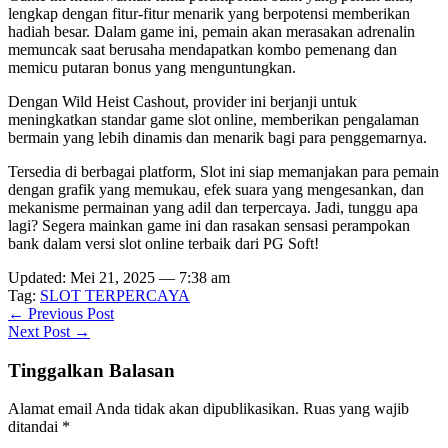
lengkap dengan fitur-fitur menarik yang berpotensi memberikan
hadiah besar. Dalam game ini, pemain akan merasakan adrenalin
memuncak saat berusaha mendapatkan kombo pemenang dan
memicu putaran bonus yang menguntungkan.
Dengan Wild Heist Cashout, provider ini berjanji untuk
meningkatkan standar game slot online, memberikan pengalaman
bermain yang lebih dinamis dan menarik bagi para penggemarnya.
Tersedia di berbagai platform, Slot ini siap memanjakan para pemain
dengan grafik yang memukau, efek suara yang mengesankan, dan
mekanisme permainan yang adil dan terpercaya. Jadi, tunggu apa
lagi? Segera mainkan game ini dan rasakan sensasi perampokan
bank dalam versi slot online terbaik dari PG Soft!
Updated: Mei 21, 2025 — 7:38 am
Tag:
SLOT TERPERCAYA
← Previous Post
Next Post →
Tinggalkan Balasan
Alamat email Anda tidak akan dipublikasikan.
Ruas yang wajib
ditandai
*