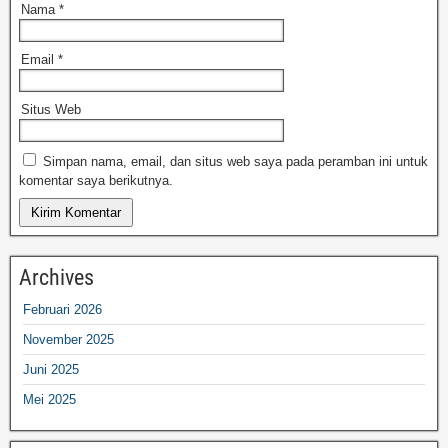
Nama
*
Email
*
Situs Web
Simpan nama, email, dan situs web saya pada peramban ini untuk
komentar saya berikutnya.
Archives
Februari 2026
November 2025
Juni 2025
Mei 2025