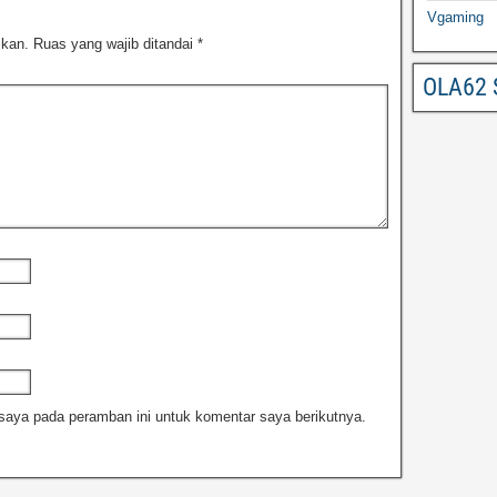
Vgaming
ikan.
Ruas yang wajib ditandai
*
OLA62 
saya pada peramban ini untuk komentar saya berikutnya.