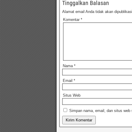
Tinggalkan Balasan
Alamat email Anda tidak akan dipublikas
Komentar
*
Nama
*
Email
*
Situs Web
Simpan nama, email, dan situs web 