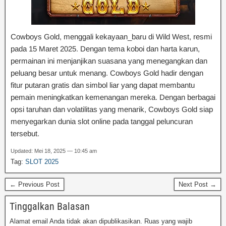
Cowboys Gold, menggali kekayaan_baru di Wild West, resmi
pada 15 Maret 2025. Dengan tema koboi dan harta karun,
permainan ini menjanjikan suasana yang menegangkan dan
peluang besar untuk menang. Cowboys Gold hadir dengan
fitur putaran gratis dan simbol liar yang dapat membantu
pemain meningkatkan kemenangan mereka. Dengan berbagai
opsi taruhan dan volatilitas yang menarik, Cowboys Gold siap
menyegarkan dunia slot online pada tanggal peluncuran
tersebut.
Updated: Mei 18, 2025 — 10:45 am
Tag:
SLOT 2025
← Previous Post
Next Post →
Tinggalkan Balasan
Alamat email Anda tidak akan dipublikasikan.
Ruas yang wajib