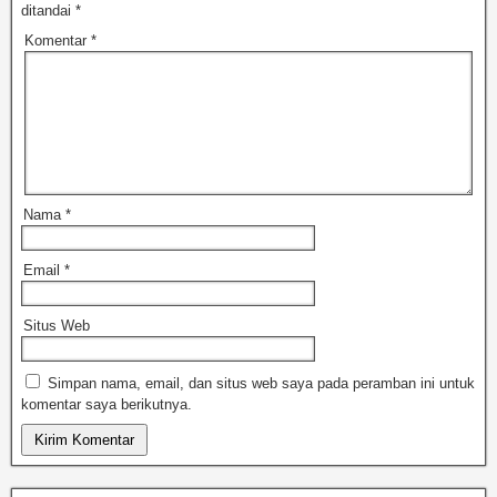
ditandai
*
Komentar
*
Nama
*
Email
*
Situs Web
Simpan nama, email, dan situs web saya pada peramban ini untuk
komentar saya berikutnya.